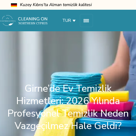
Kuzey Kıbrıs'ta Alman temizlik kalitesi
TUR
Girne’de Ev Temizlik
Hizmetleri: 2026 Yılında
Profesyonel Temizlik Neden
Vazgeçilmez Hale Geldi?