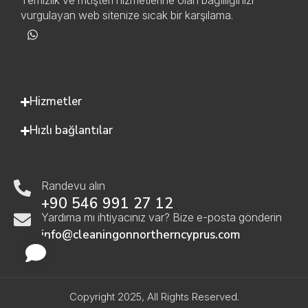
Temizlik ve müşteri hizmetlerine olan bağlılığınızı
vurgulayan web sitenize sıcak bir karşılama.
Hizmetler
Hızlı bağlantılar
Randevu alın
+90 546 991 27 12
Yardıma mı ihtiyacınız var? Bize e-posta gönderin
info@cleaningonnortherncyprus.com
Copyright 2025, All Rights Reserved.