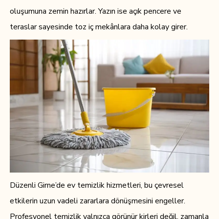
oluşumuna zemin hazırlar. Yazın ise açık pencere ve
teraslar sayesinde toz iç mekânlara daha kolay girer.
Düzenli Girne’de ev temizlik hizmetleri, bu çevresel
etkilerin uzun vadeli zararlara dönüşmesini engeller.
Profesyonel temizlik yalnızca görünür kirleri değil, zamanla