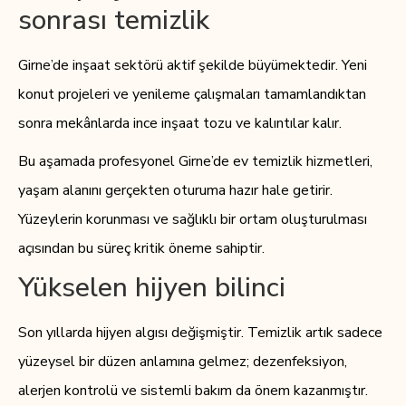
sonrası temizlik
Girne’de inşaat sektörü aktif şekilde büyümektedir. Yeni
konut projeleri ve yenileme çalışmaları tamamlandıktan
sonra mekânlarda ince inşaat tozu ve kalıntılar kalır.
Bu aşamada profesyonel Girne’de ev temizlik hizmetleri,
yaşam alanını gerçekten oturuma hazır hale getirir.
Yüzeylerin korunması ve sağlıklı bir ortam oluşturulması
açısından bu süreç kritik öneme sahiptir.
Yükselen hijyen bilinci
Son yıllarda hijyen algısı değişmiştir. Temizlik artık sadece
yüzeysel bir düzen anlamına gelmez; dezenfeksiyon,
alerjen kontrolü ve sistemli bakım da önem kazanmıştır.