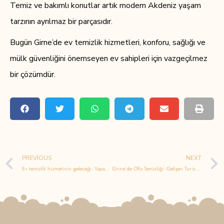
Temiz ve bakımlı konutlar artık modern Akdeniz yaşam
tarzının ayrılmaz bir parçasıdır.
Bugün Girne’de ev temizlik hizmetleri, konforu, sağlığı ve
mülk güvenliğini önemseyen ev sahipleri için vazgeçilmez
bir çözümdür.
PREVIOUS
NEXT
Ev temizlik hizmetinin geleceği: Yapay zekâ ve otomasyon temizliği nasıl dönüştürüyor
Girne’de Ofis Temizliği: Gelişen Turizm Ekonomisinde İşletmeler İçin Profesyonel Temizlik