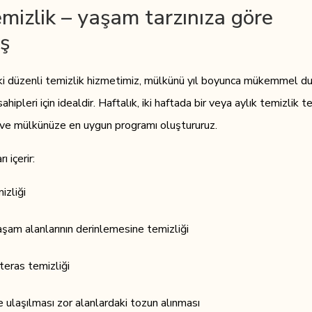
mizlik – yaşam tarzınıza göre
ş
eki düzenli temizlik hizmetimiz, mülkünü yıl boyunca mükemmel 
ipleri için idealdir. Haftalık, iki haftada bir veya aylık temizlik te
 ve mülkünüze en uygun programı oluştururuz.
 içerir:
izliği
şam alanlarının derinlemesine temizliği
teras temizliği
e ulaşılması zor alanlardaki tozun alınması