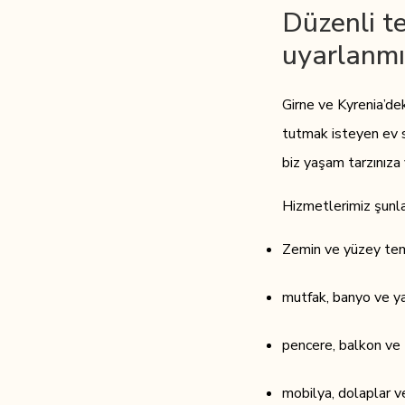
Düzenli te
uyarlanmı
Girne ve Kyrenia’d
tutmak isteyen ev sah
biz yaşam tarzınıza
Hizmetlerimiz şunları
Zemin ve yüzey tem
mutfak, banyo ve ya
pencere, balkon ve 
mobilya, dolaplar v