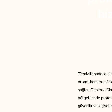
hi
Temizlik sadece düze
ortam, hem misafirl
sağlar. Ekibimiz, G
bölgelerinde profesy
güvenilir ve kişisel 