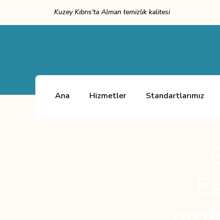
Kuzey Kıbrıs'ta Alman temizlik kalitesi
Ana
Hizmetler
Standartlarımız
G
Es
prof