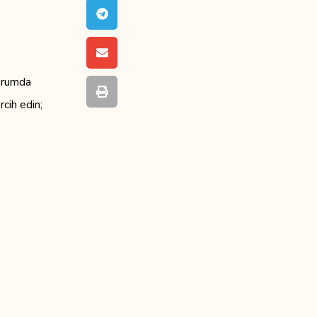
durumda
rcih edin;