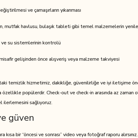
değiştirilmesi ve çamaşırların yıkanması
un, mutfak havlusu, bulaşık tableti gibi temel malzemelerin yeni
 ve su sistemlerinin kontrolü
 misafir gelişinden önce alışveriş veya malzeme takviyesi
ki temizlik hizmetimiz, dakikliğe, güvenilirliğe ve iyi iletişime 
da özellikle popülerdir. Check-out ve check-in arasında az zaman o
ilerlemesini sağlıyoruz.
 ve güven
a kısa bir “öncesi ve sonrası” video veya fotoğraf raporu alırsınız