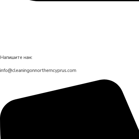
Напишите нам:
info@cleaningonnortherncyprus.com