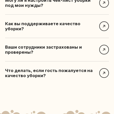
Могу ли я настроить чек-лист уборки
под мои нужды?
Как вы поддерживаете качество
уборки?
Ваши сотрудники застрахованы и
проверены?
Что делать, если гость пожалуется на
качество уборки?