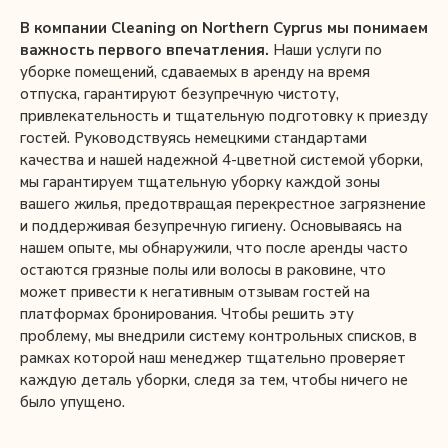
В компании Cleaning on Northern Cyprus мы понимаем
важность первого впечатления.
Наши услуги по
уборке помещений, сдаваемых в аренду на время
отпуска, гарантируют безупречную чистоту,
привлекательность и тщательную подготовку к приезду
гостей. Руководствуясь немецкими стандартами
качества и нашей надежной 4-цветной системой уборки,
мы гарантируем тщательную уборку каждой зоны
вашего жилья, предотвращая перекрестное загрязнение
и поддерживая безупречную гигиену. Основываясь на
нашем опыте, мы обнаружили, что после аренды часто
остаются грязные полы или волосы в раковине, что
может привести к негативным отзывам гостей на
платформах бронирования. Чтобы решить эту
проблему, мы внедрили систему контрольных списков, в
рамках которой наш менеджер тщательно проверяет
каждую деталь уборки, следя за тем, чтобы ничего не
было упущено.