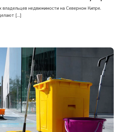
х владельцев недвижимости на Северном Кипре.
делают […]