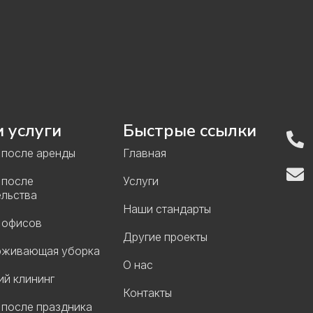
 услуги
Быстрые ссылки
 после аренды
Главная
 после
Услуги
ельства
Наши стандарты
 офисов
Другие проекты
живающая уборка
О нас
ий клининг
Контакты
 после праздника