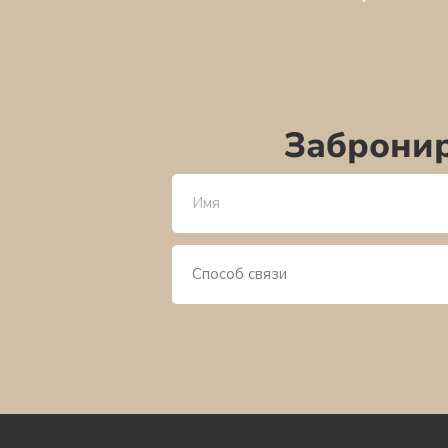
Забронир