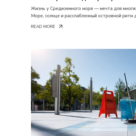
на Северном Кипре
Жизнь у Средиземного моря — мечта для многи
Море, солнце и расслабленный островной ритм 
READ MORE