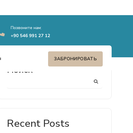
Позвоните нам:
+90 546 991 27 12
ы
ЗАБРОНИРОВАТЬ
Поиск
Recent Posts