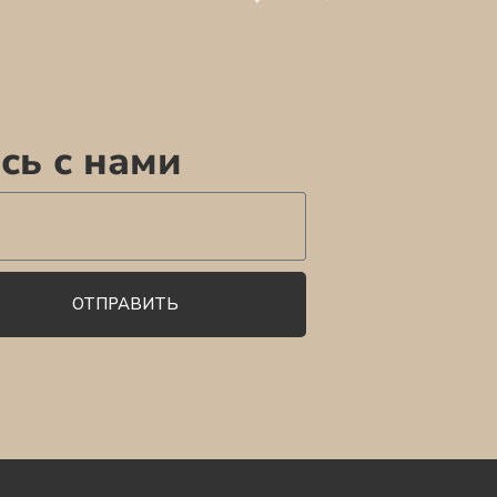
сь с нами
ОТПРАВИТЬ