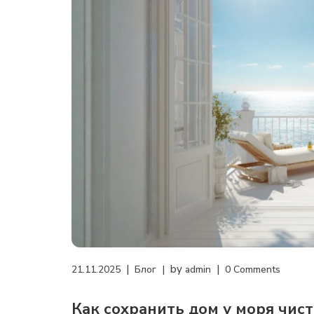
by
21.11.2025
Блог
admin
0 Comments
Как сохранить дом у моря чис