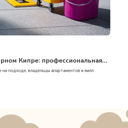
ерном Кипре: профессиональная
Cyprus
же на подходе, владельцы апартаментов и вилл