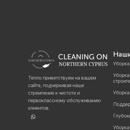
Наши
Уборка
Уборка
Тепло приветствуем на вашем
строит
сайте, подчеркивая наше
Уборка
стремление к чистоте и
первоклассному обслуживанию
Поддер
клиентов.
Глубок
Уборка